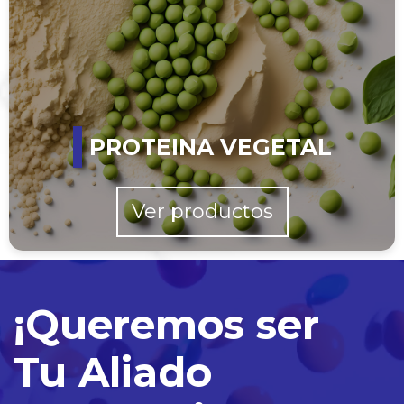
PROTEINA VEGETAL
Ver productos
¡Queremos ser
Tu Aliado