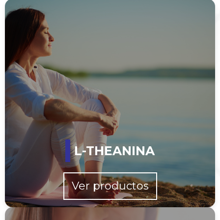
L-THEANINA
Ver productos